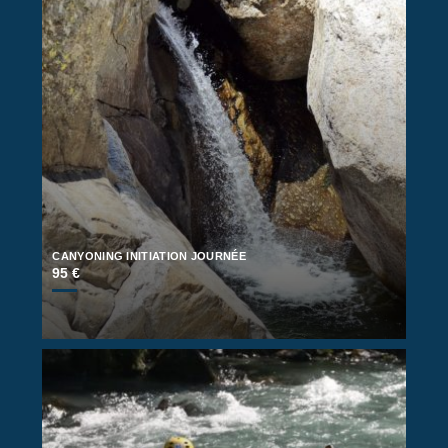
CANYONING INITIATION JOURNÉE
95 €