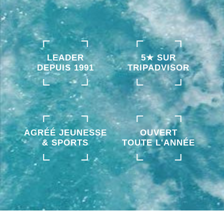
LEADER
5★ SUR
DEPUIS 1991
TRIPADVISOR
AGRÉÉ JEUNESSE
OUVERT
& SPORTS
TOUTE L'ANNÉE