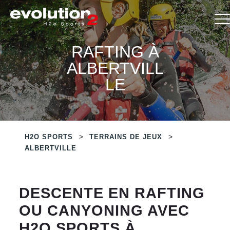
RAFTING À
ALBERTVILL
LE
>
>
H2O SPORTS
TERRAINS DE JEUX
ALBERTVILLE
DESCENTE EN RAFTING
OU CANYONING AVEC
H2O SPORTS À