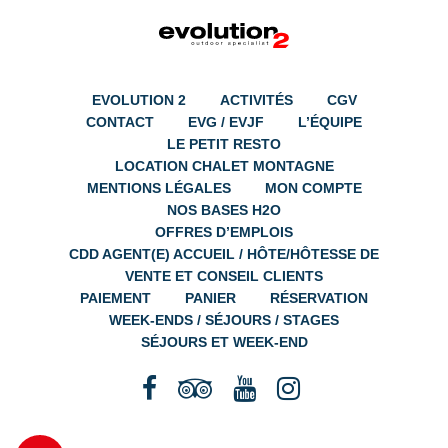
EVOLUTION 2
ACTIVITÉS
CGV
CONTACT
EVG / EVJF
L’ÉQUIPE
LE PETIT RESTO
LOCATION CHALET MONTAGNE
MENTIONS LÉGALES
MON COMPTE
NOS BASES H2O
OFFRES D’EMPLOIS
CDD AGENT(E) ACCUEIL / HÔTE/HÔTESSE DE
VENTE ET CONSEIL CLIENTS
PAIEMENT
PANIER
RÉSERVATION
WEEK-ENDS / SÉJOURS / STAGES
SÉJOURS ET WEEK-END