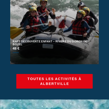
RAFT DÉCOUVERTE ENFANT – RIVIÈRE DU DORON DE
BOZEL
48 €
TOUTES LES ACTIVITÉS À
ALBERTVILLE