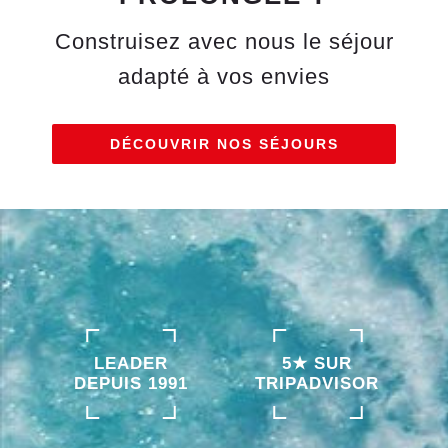
Construisez avec nous le séjour
adapté à vos envies
DÉCOUVRIR NOS SÉJOURS
LEADER
5★ SUR
DEPUIS 1991
TRIPADVISOR