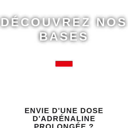
DÉCOUVREZ NOS
BASES
ENVIE D'UNE DOSE
D'ADRÉNALINE
PROLONGÉE ?