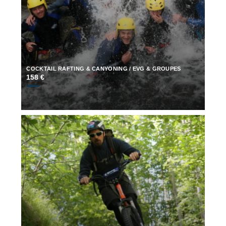
COCKTAIL RAFTING & CANYONING / EVG & GROUPES
158 €