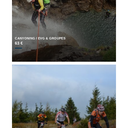
CANYONING / EVG & GROUPES
63 €