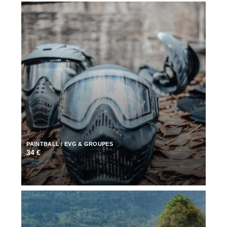
PAINTBALL / EVG & GROUPES
34 €