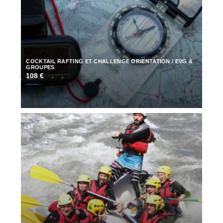
COCKTAIL RAFTING ET CHALLENGE ORIENTATION / EVG &
GROUPES
108 €