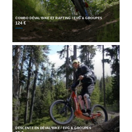
COMBO DÉVAL’BIKE ET RAFTING / EVG & GROUPES
124 €
DESCENTE EN DÉVAL’BIKE / EVG & GROUPES