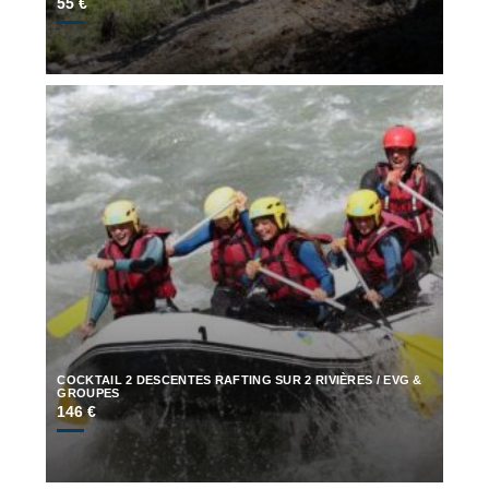
55 €
COCKTAIL 2 DESCENTES RAFTING SUR 2 RIVIÈRES / EVG &
GROUPES
146 €