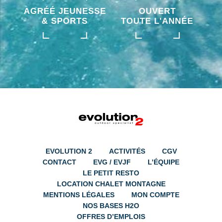
AGRÉÉ JEUNESSE
OUVERT
& SPORTS
TOUTE L'ANNÉE
EVOLUTION 2
ACTIVITÉS
CGV
CONTACT
EVG / EVJF
L’ÉQUIPE
LE PETIT RESTO
LOCATION CHALET MONTAGNE
MENTIONS LÉGALES
MON COMPTE
NOS BASES H2O
OFFRES D’EMPLOIS