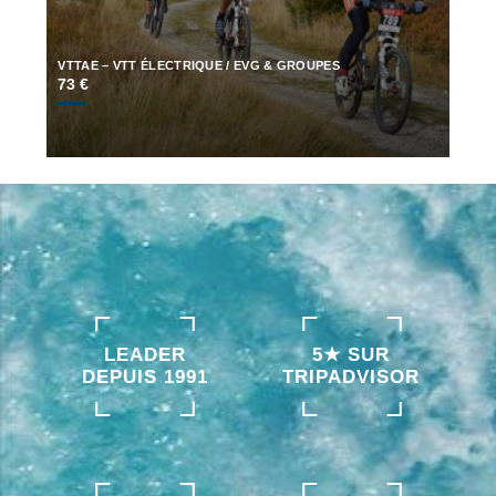
VTTAE – VTT ÉLECTRIQUE / EVG & GROUPES
73 €
LEADER
5★ SUR
DEPUIS 1991
TRIPADVISOR