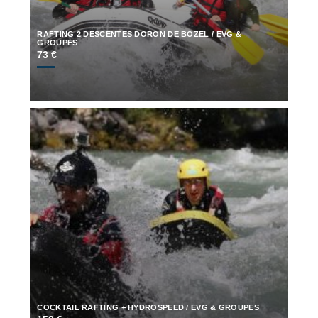
RAFTING 2 DESCENTES DORON DE BOZEL / EVG &
GROUPES
73 €
COCKTAIL RAFTING + HYDROSPEED / EVG & GROUPES