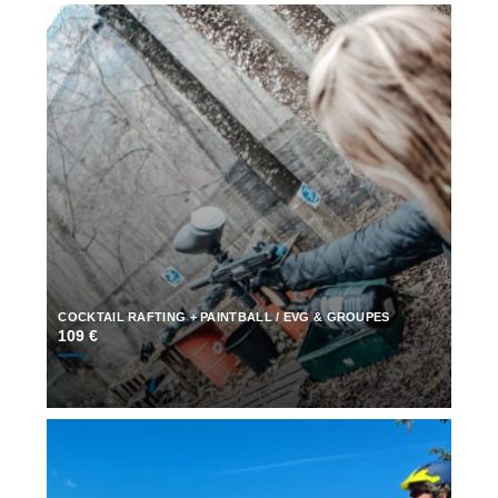
COCKTAIL RAFTING + PAINTBALL / EVG & GROUPES
109 €