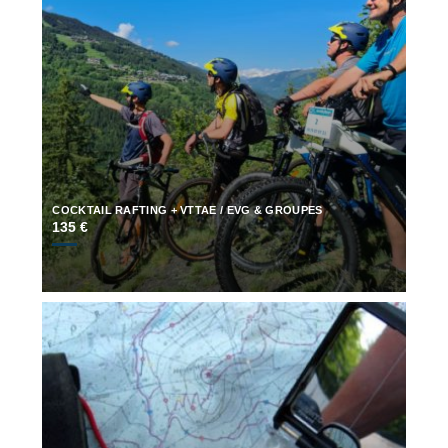
COCKTAIL RAFTING + VTTAE / EVG & GROUPES
135 €