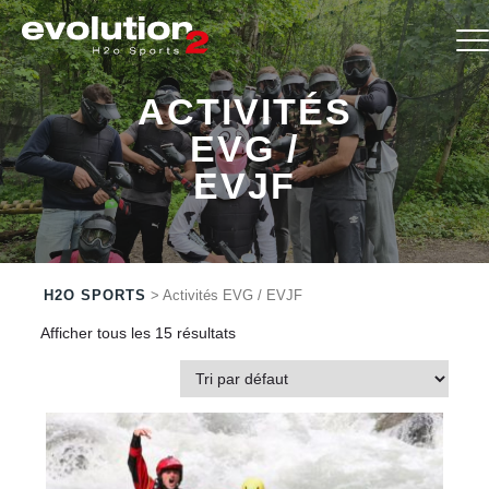
ACTIVITÉS
EVG /
EVJF
H2O SPORTS
> Activités EVG / EVJF
Afficher tous les 15 résultats