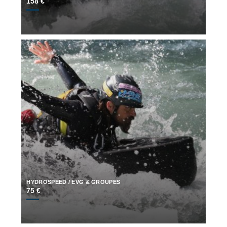
158 €
HYDROSPEED / EVG & GROUPES
75 €