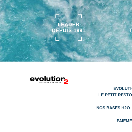
LEADER
DEPUIS 1991
EVOLUTI
LE PETIT RESTO
NOS BASES H2O
PAIEM