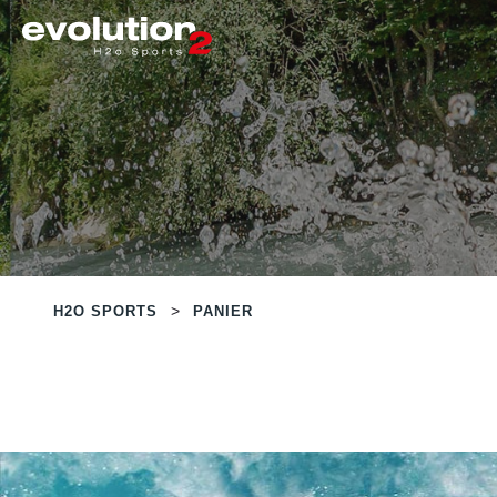
>
H2O SPORTS
PANIER