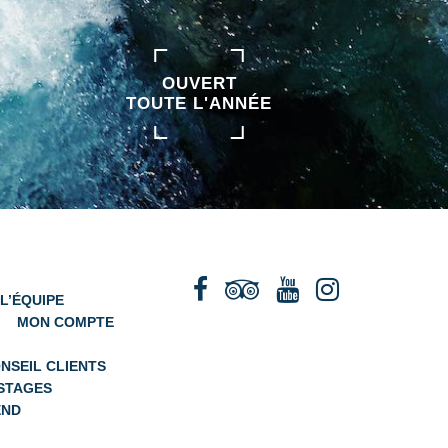
OUVERT
TOUTE L'ANNÉE
L’ÉQUIPE
MON COMPTE
ONSEIL CLIENTS
 STAGES
END