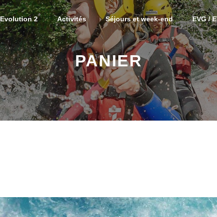
Evolution 2
Activités
Séjours et week-end
EVG / 
Activ
Week
PANIER