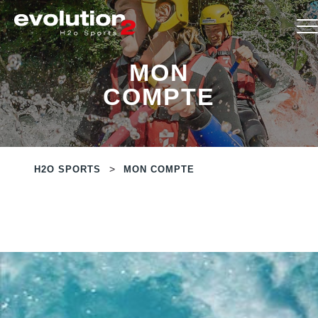
MON
COMPTE
>
H2O SPORTS
MON COMPTE