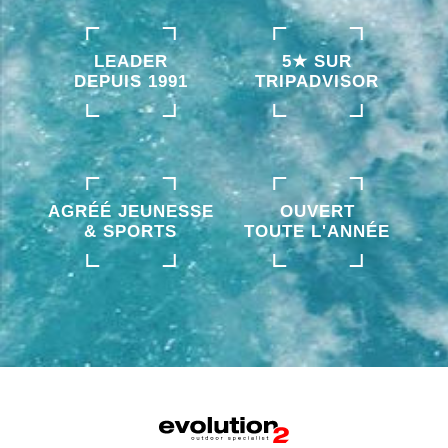
LEADER
5★ SUR
DEPUIS 1991
TRIPADVISOR
AGRÉÉ JEUNESSE
OUVERT
& SPORTS
TOUTE L'ANNÉE