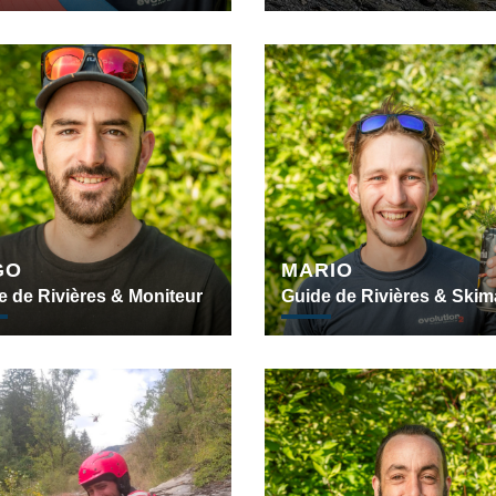
GO
MARIO
e de Rivières & Moniteur
Guide de Rivières & Ski