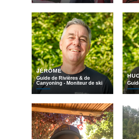
JÉRÔME
HU
Guide de Rivières & de
Canyoning - Moniteur de ski
Guid