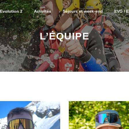
Evolution 2
Activités
Séjours et week-end
EVG / 
Activ
Week
L’ÉQUIPE