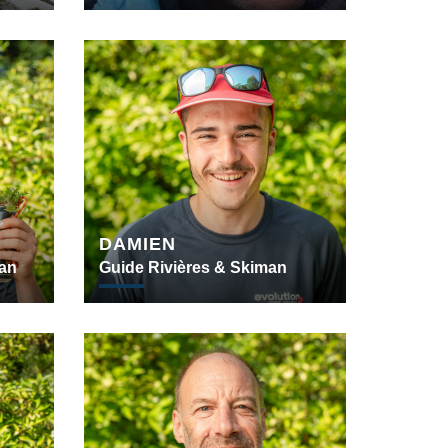
DAMIEN
man
Guide Rivières & Skiman