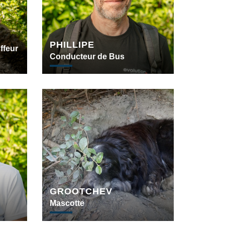
PHILLIPE
ffeur
Conducteur de Bus
GROOTCHEV
Mascotte