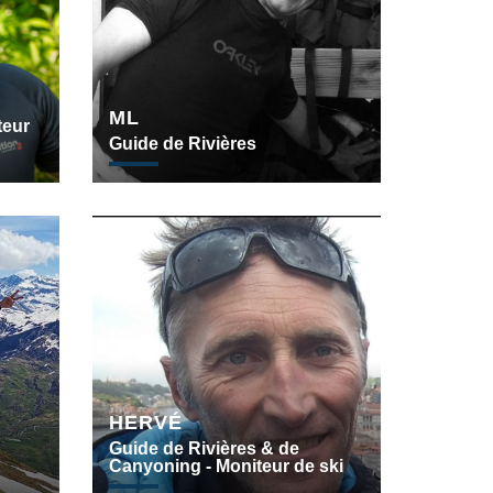
ML
teur
Guide de Rivières
HERVÉ
Guide de Rivières & de
Canyoning - Moniteur de ski