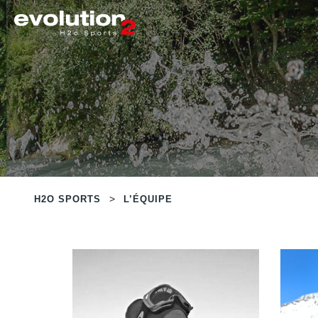
>
H2O SPORTS
L’ÉQUIPE