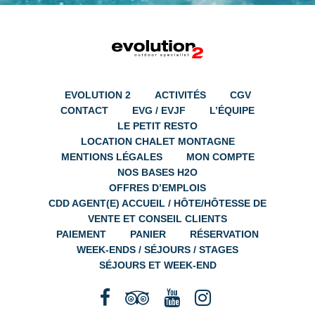
EVOLUTION 2
ACTIVITÉS
CGV
CONTACT
EVG / EVJF
L’ÉQUIPE
LE PETIT RESTO
LOCATION CHALET MONTAGNE
MENTIONS LÉGALES
MON COMPTE
NOS BASES H2O
OFFRES D’EMPLOIS
CDD AGENT(E) ACCUEIL / HÔTE/HÔTESSE DE
VENTE ET CONSEIL CLIENTS
PAIEMENT
PANIER
RÉSERVATION
WEEK-ENDS / SÉJOURS / STAGES
SÉJOURS ET WEEK-END