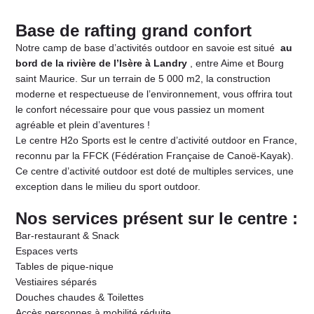
Base de rafting grand confort
Notre camp de base d’activités outdoor en savoie est situé
au
bord de la rivière de l’Isère à Landry
, entre Aime et Bourg
saint Maurice.
Sur un terrain de 5 000 m2, la construction
moderne et respectueuse de l’environnement, vous offrira tout
le confort nécessaire pour que vous passiez un moment
agréable et plein d’aventures !
Le centre H2o Sports est le centre d’activité outdoor en France,
reconnu par la FFCK (Fédération Française de Canoë-Kayak).
Ce centre d’activité outdoor est doté de multiples services, une
exception dans le milieu du sport outdoor.
Nos services présent sur le centre :
Bar-restaurant & Snack
Espaces verts
Tables de pique-nique
Vestiaires séparés
Douches chaudes & Toilettes
Accès personnes à mobilité réduite