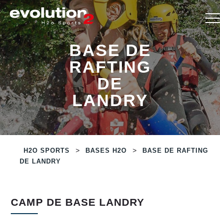
BASE DE
RAFTING
DE
LANDRY
>
>
H2O SPORTS
BASES H2O
BASE DE RAFTING
DE LANDRY
CAMP DE BASE LANDRY