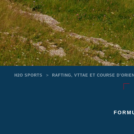
>
H2O SPORTS
RAFTING, VTTAE ET COURSE D’ORIE
FORM