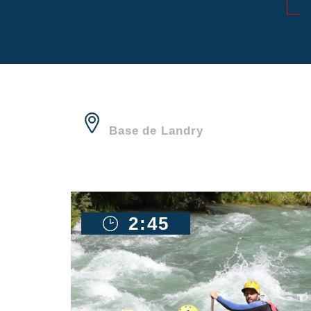
Base de Landry
2:45