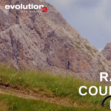
R
COUR