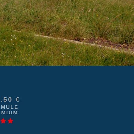
.50 €
RMULE
EMIUM