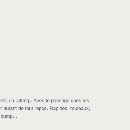
nte en rafting). Avec le passage dans les
r autant de tout repos. Rapides, rouleaux,
e, bump…