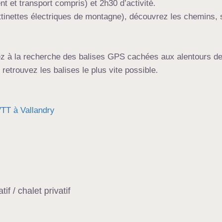
t et transport compris) et 2h30 d’activité.
tinettes électriques de montagne), découvrez les chemins, 
z à la recherche des balises GPS cachées aux alentours de
retrouvez les balises le plus vite possible.
TT à Vallandry
f / chalet privatif