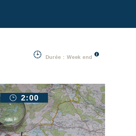
Durée : Week end
2:00