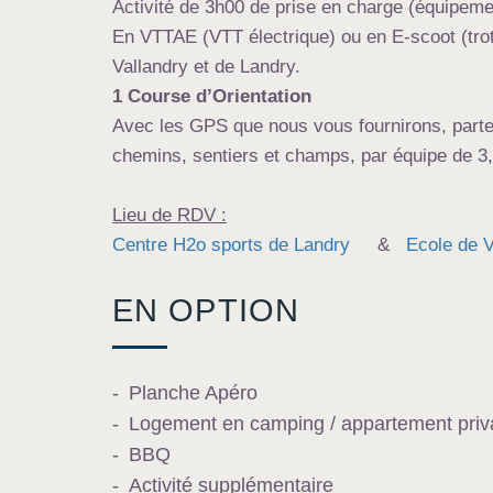
Activité de 3h00 de prise en charge (équipemen
En VTTAE (VTT électrique) ou en E-scoot (trot
Vallandry et de Landry.
1 Course d’Orientation
Avec les GPS que nous vous fournirons, parte
chemins, sentiers et champs, par équipe de 3, 
Lieu de RDV :
Centre H2o sports de Landry
&
Ecole de V
EN OPTION
Planche Apéro
Logement en camping / appartement privati
BBQ
Activité supplémentaire