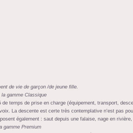
.
ent de vie de garçon /de jeune fille.
de la gamme Classique
5 de temps de prise en charge (équipement, transport, desce
voix. La descente est certe très contemplative n’est pas pou
posent également : saut depuis une falaise, nage en rivièr
e la gamme Premium