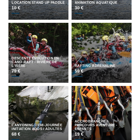
LOCATION STAND UP PADDLE
ANIMATION AQUATIQUE
10 €
30 €
DESCENTE ÉVOLUTION EN
CANO-RAFT - RIVIÈRE DE
L'ISÈRE
RAFTING ADRÉNALINE
79 €
59 €
ACCROBRANCHE /
CANYONING DEMI-JOURNÉE
PARCOURS AVENTURE -
INITIATION ADOS / ADULTES
ENFANTS
68 €
19 €