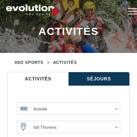
ACTIVITÉS
>
H2O SPORTS
ACTIVITÉS
ACTIVITÉS
SÉJOURS
Activité
Val Thorens