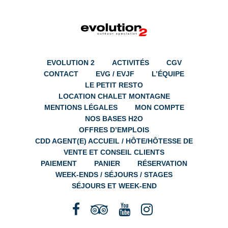
EVOLUTION 2
ACTIVITÉS
CGV
CONTACT
EVG / EVJF
L’ÉQUIPE
LE PETIT RESTO
LOCATION CHALET MONTAGNE
MENTIONS LÉGALES
MON COMPTE
NOS BASES H2O
OFFRES D’EMPLOIS
CDD AGENT(E) ACCUEIL / HÔTE/HÔTESSE DE
VENTE ET CONSEIL CLIENTS
PAIEMENT
PANIER
RÉSERVATION
WEEK-ENDS / SÉJOURS / STAGES
SÉJOURS ET WEEK-END