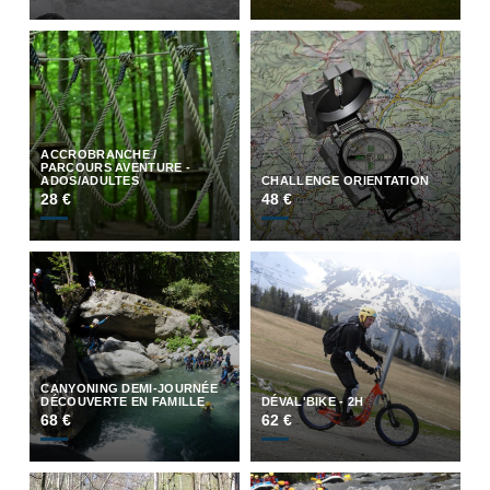
ACCROBRANCHE /
PARCOURS AVENTURE -
ADOS/ADULTES
CHALLENGE ORIENTATION
28 €
48 €
CANYONING DEMI-JOURNÉE
DÉCOUVERTE EN FAMILLE
DÉVAL'BIKE - 2H
68 €
62 €