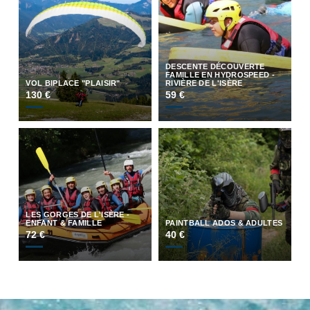
DESCENTE DÉCOUVERTE
FAMILLE EN HYDROSPEED -
VOL BIPLACE "PLAISIR"
RIVIÈRE DE L'ISÈRE
130 €
59 €
LES GORGES DE L'ISÈRE -
ENFANT & FAMILLE
PAINTBALL ADOS & ADULTES
72 €
40 €